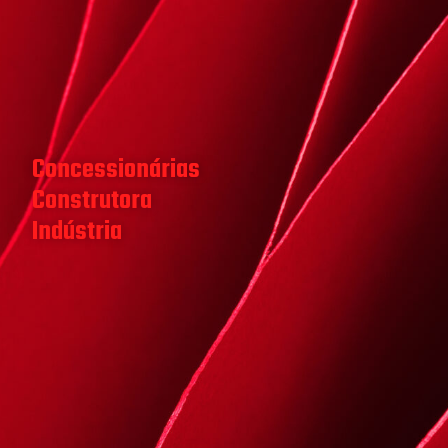
Concessionárias
Construtora
Indústria