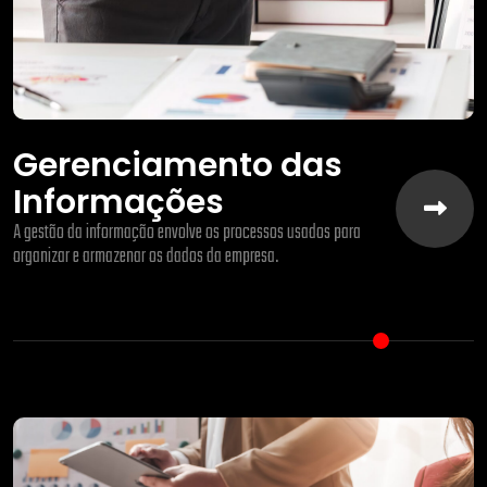
Gerenciamento das
Informações
A gestão da informação envolve os processos usados para
organizar e armazenar os dados da empresa.