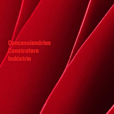
Concessionárias
Construtora
Indústria