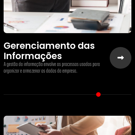
Gerenciamento das
Informações
A gestão da informação envolve os processos usados para
organizar e armazenar os dados da empresa.