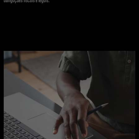
obrigações fiscais e legais.