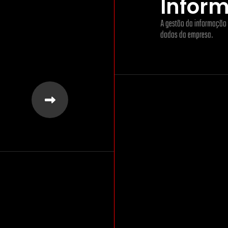
Infor
A gestão da informação 
dados da empresa.