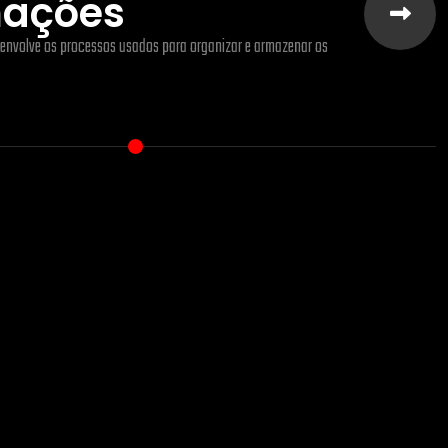
mações
envolve os processos usados para organizar e armazenar os