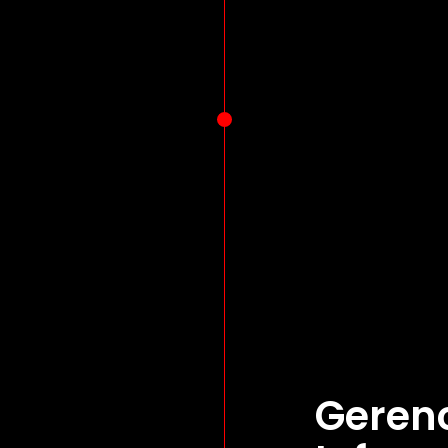
Geren