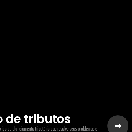
 de tributos
viço de planejamento tributário que resolve seus problemas e