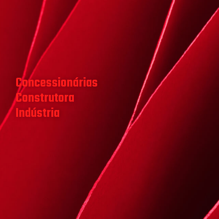
Concessionárias
Construtora
Indústria