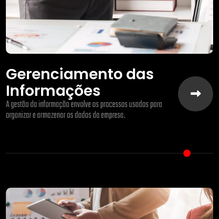
Gerenciamento das
Informações
A gestão da informação envolve os processos usados para
organizar e armazenar os dados da empresa.