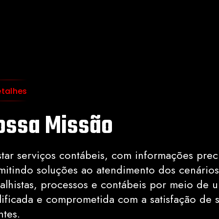
talhes
ossa Missão
star serviços contábeis, com informações prec
mitindo soluções ao atendimento dos cenários 
balhistas, processos e contábeis por meio de 
lificada e comprometida com a satisfação de 
ntes.