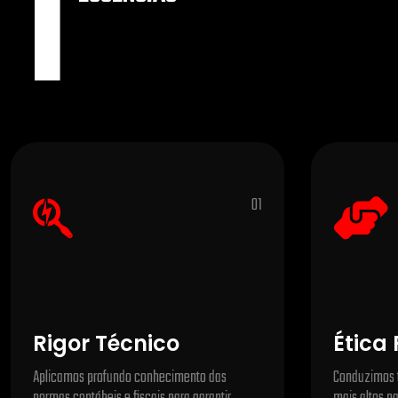
1
01
Rigor Técnico
Ética 
Aplicamos profundo conhecimento das
Conduzimos t