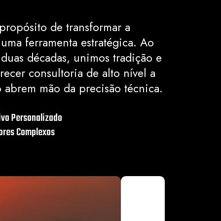
ropósito de transformar a
uma ferramenta estratégica. Ao
 duas décadas, unimos tradição e
ecer consultoria de alto nível a
 abrem mão da precisão técnica.
ivo Personalizado
tores Complexos