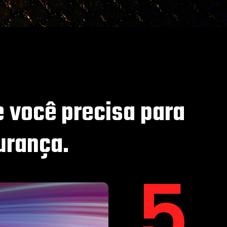
e você precisa para
urança.
12