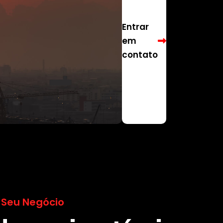
Entrar
em
contato
 Seu Negócio