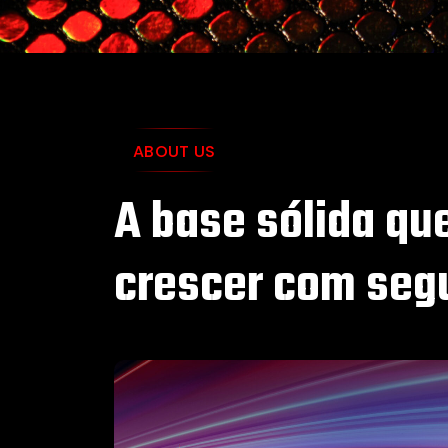
ABOUT US
A base sólida qu
crescer com seg