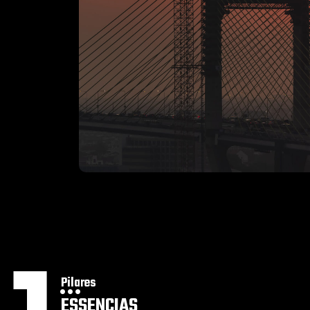
...
Pilares
ESSENCIAS