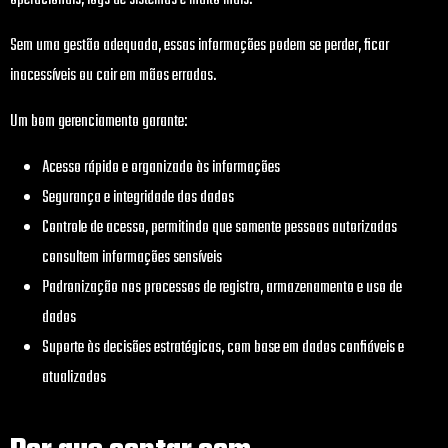
operacionais, logs de sistemas e muito mais.
Sem uma gestão adequada, essas informações podem se perder, ficar
inacessíveis ou cair em mãos erradas.
Um bom gerenciamento garante:
Acesso rápido e organizado às informações
Segurança e integridade dos dados
Controle de acesso, permitindo que somente pessoas autorizadas
consultem informações sensíveis
Padronização nos processos de registro, armazenamento e uso de
dados
Suporte às decisões estratégicas, com base em dados confiáveis e
atualizados