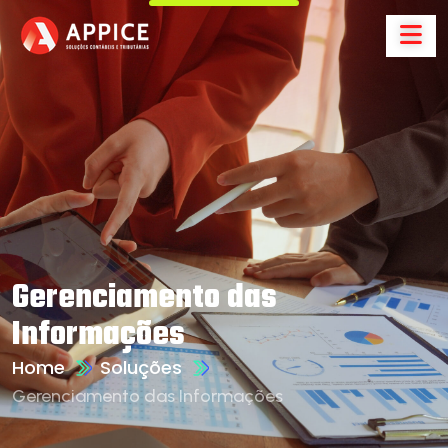
Gerenciamento das
Informações
Home
Soluções
Gerenciamento das Informações