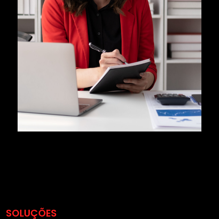
SOLUÇÕES