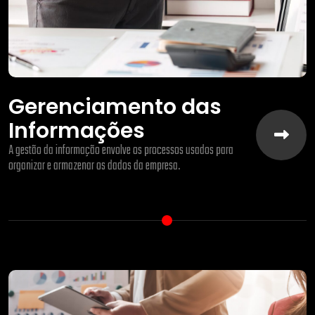
Gerenciamento das
Informações
A gestão da informação envolve os processos usados para
organizar e armazenar os dados da empresa.