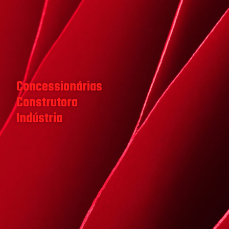
Concessionárias
Construtora
Indústria