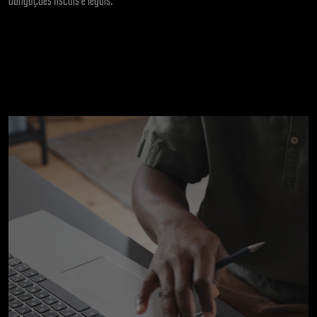
obrigações fiscais e legais.