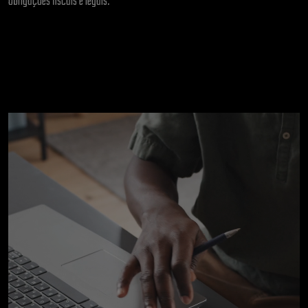
obrigações fiscais e legais.