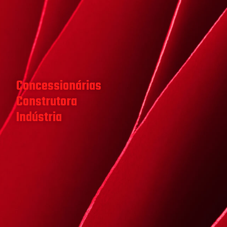
Concessionárias
Construtora
Indústria