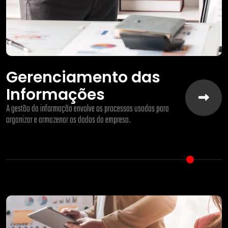
Gerenciamento das
Informações
A gestão da informação envolve os processos usados para
organizar e armazenar os dados da empresa.