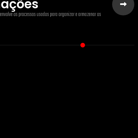
mações
envolve os processos usados para organizar e armazenar os