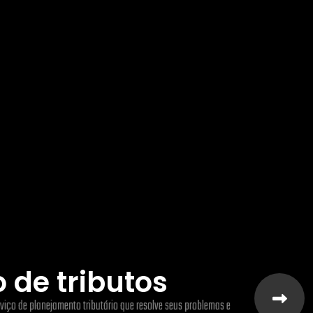
 de tributos
viço de planejamento tributário que resolve seus problemas e