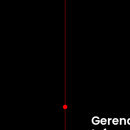
Geren