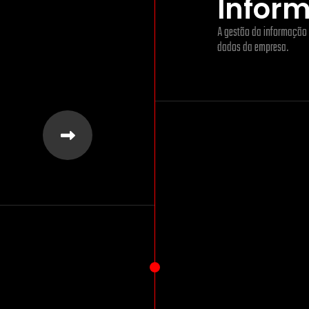
Infor
A gestão da informação 
dados da empresa.