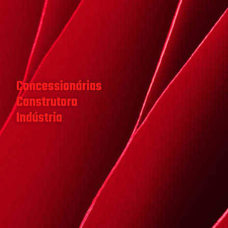
Concessionárias
Construtora
Indústria