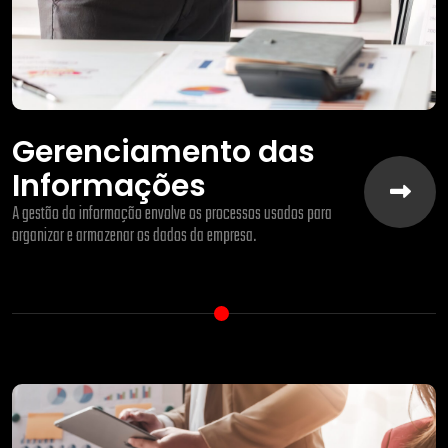
Gerenciamento das
Informações
A gestão da informação envolve os processos usados para
organizar e armazenar os dados da empresa.