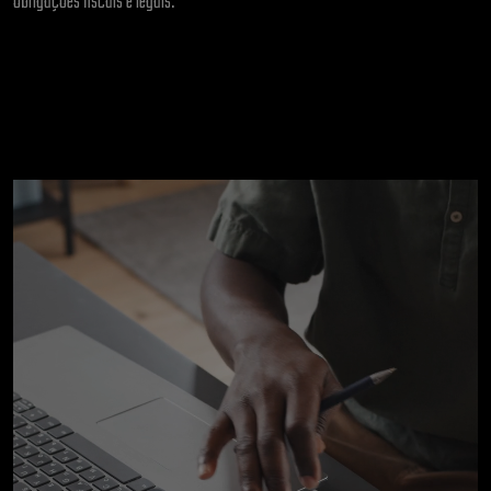
obrigações fiscais e legais.